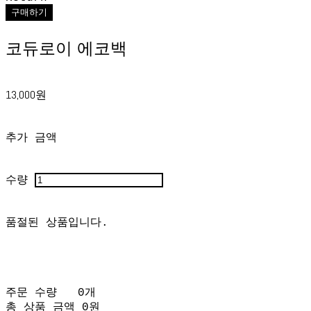
구매하기
코듀로이 에코백
13,000원
추가 금액
수량
품절된 상품입니다.
주문 수량
0개
총 상품 금액
0원