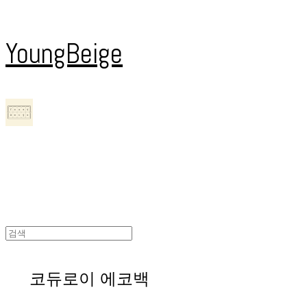
YoungBeige
코듀로이 에코백