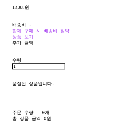
13,000원
배송비
-
함께 구매 시 배송비 절약
상품 보기
추가 금액
수량
품절된 상품입니다.
주문 수량
0개
총 상품 금액
0원