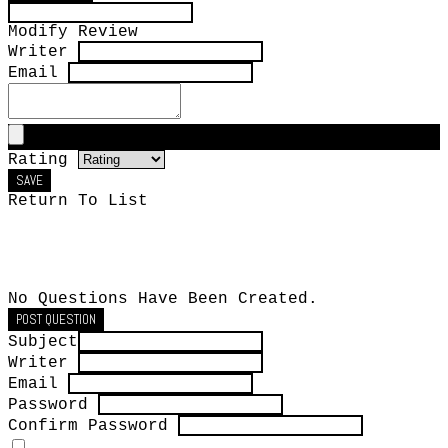
Modify Review
Writer
Email
Rating
SAVE
Return To List
No Questions Have Been Created.
POST QUESTION
Subject
Writer
Email
Password
Confirm Password