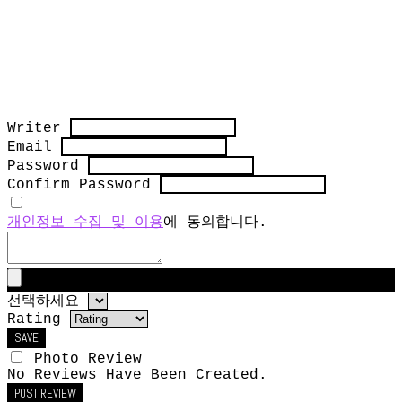
Writer
Email
Password
Confirm Password
개인정보 수집 및 이용
에 동의합니다.
선택하세요
Rating
SAVE
Photo Review
No Reviews Have Been Created.
POST REVIEW