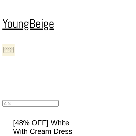
YoungBeige
[48% OFF] White
With Cream Dress