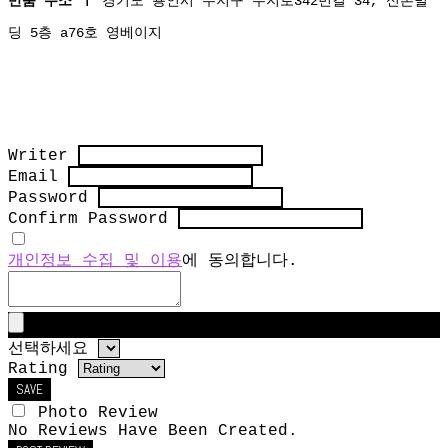
반품 주소 ㅣ
경기도 용인시 수지구 수지로342번길 34, 신촌빌
딩 5층 a76호 영베이지
Writer
Email
Password
Confirm Password
개인정보 수집 및 이용
에 동의합니다.
선택하세요
Rating
SAVE
Photo Review
No Reviews Have Been Created.