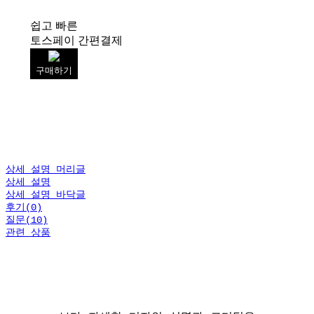
쉽고 빠른
토스페이 간편결제
구매하기
상세 설명 머리글
상세 설명
상세 설명 바닥글
후기(0)
질문(10)
관련 상품